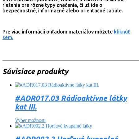
riešenia pre rôzne typy značenia, či už ide o
bezpečnostné, informačné alebo orientačné tabule.
Pre viac informácií ohľadom materiálov môžete
kliknúť
sem.
_______________________________________________________
Súvisiace produkty
#ADR017.03 Rádioaktívne látky
kat III.
Vyber možnosti