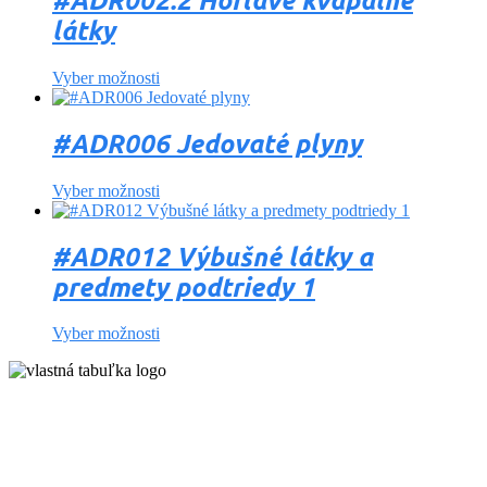
#ADR002.2 Horľavé kvapalné
látky
Vyber možnosti
#ADR006 Jedovaté plyny
Vyber možnosti
#ADR012 Výbušné látky a
predmety podtriedy 1
Vyber možnosti