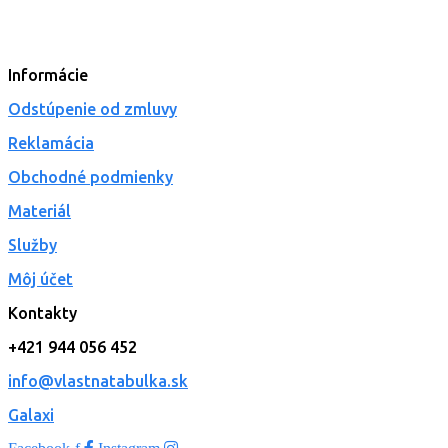
Informácie
Odstúpenie od zmluvy
Reklamácia
Obchodné podmienky
Materiál
Služby
Môj účet
Kontakty
+421 944 056 452
info@vlastnatabulka.sk
Galaxi