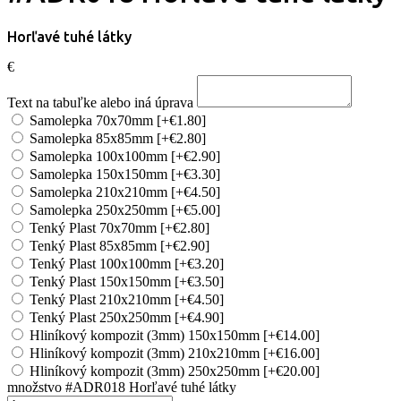
Horľavé tuhé látky
€
Text na tabuľke alebo iná úprava
Samolepka 70x70mm
[+€1.80]
Samolepka 85x85mm
[+€2.80]
Samolepka 100x100mm
[+€2.90]
Samolepka 150x150mm
[+€3.30]
Samolepka 210x210mm
[+€4.50]
Samolepka 250x250mm
[+€5.00]
Tenký Plast 70x70mm
[+€2.80]
Tenký Plast 85x85mm
[+€2.90]
Tenký Plast 100x100mm
[+€3.20]
Tenký Plast 150x150mm
[+€3.50]
Tenký Plast 210x210mm
[+€4.50]
Tenký Plast 250x250mm
[+€4.90]
Hliníkový kompozit (3mm) 150x150mm
[+€14.00]
Hliníkový kompozit (3mm) 210x210mm
[+€16.00]
Hliníkový kompozit (3mm) 250x250mm
[+€20.00]
množstvo #ADR018 Horľavé tuhé látky