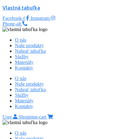
Vlastná tabuľka
Facebook-f
Instagram
Phone-alt
O nás
Naše produkty
Nahrať tabuľku
Služby
Materiály
Kontakty
O nás
Naše produkty
Nahrať tabuľku
Služby
Materiály
Kontakty
User
Shopping-cart
O nás
Naše produkty