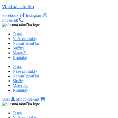
Vlastná tabuľka
Facebook-f
Instagram
Phone-alt
O nás
Naše produkty
Nahrať tabuľku
Služby
Materiály
Kontakty
O nás
Naše produkty
Nahrať tabuľku
Služby
Materiály
Kontakty
User
Shopping-cart
O nás
Naše produkty