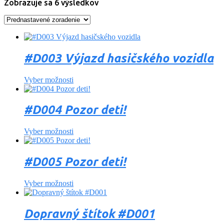
Zobrazuje sa 6 výsledkov
#D003 Výjazd hasičského vozidla
Vyber možnosti
#D004 Pozor deti!
Vyber možnosti
#D005 Pozor deti!
Vyber možnosti
Dopravný štítok #D001