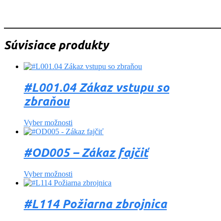
_______________________________________________________
Súvisiace produkty
#L001.04 Zákaz vstupu so
zbraňou
Vyber možnosti
#OD005 – Zákaz fajčiť
Vyber možnosti
#L114 Požiarna zbrojnica