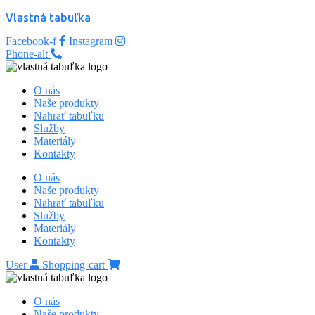
Vlastná tabuľka
Facebook-f
Instagram
Phone-alt
O nás
Naše produkty
Nahrať tabuľku
Služby
Materiály
Kontakty
O nás
Naše produkty
Nahrať tabuľku
Služby
Materiály
Kontakty
User
Shopping-cart
O nás
Naše produkty