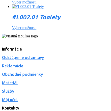
Vyber možnosti
#L002.01 Toalety
Vyber možnosti
Informácie
Odstúpenie od zmluvy
Reklamácia
Obchodné podmienky
Materiál
Služby
Môj účet
Kontakty