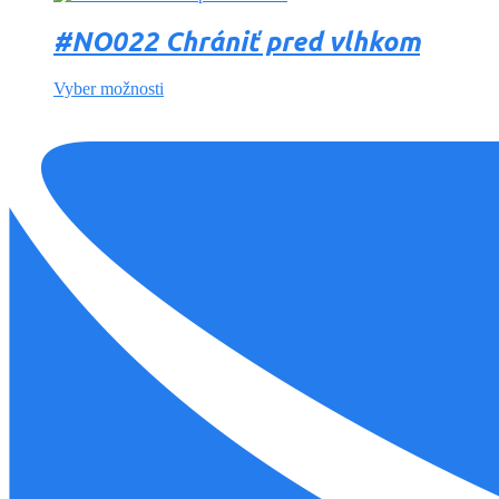
#NO022 Chrániť pred vlhkom
Vyber možnosti