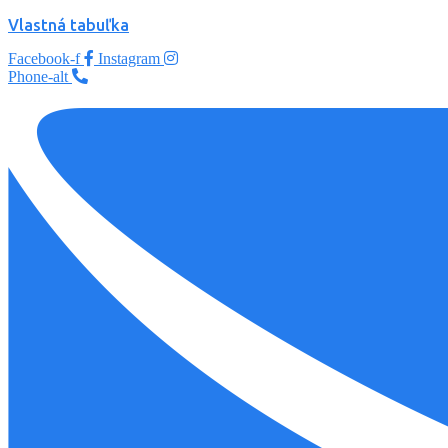
Vlastná tabuľka
Facebook-f
Instagram
Phone-alt