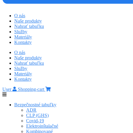
O nás
Naše produkty
Nahrať tabuľku
Služby
Materiály
Kontakty
O nás
Naše produkty
Nahrať tabuľku
Služby
Materiály
Kontakty
User
Shopping-cart
Bezpečnostné tabuľky
ADR
CLP (GHS)
Covid-19
Elektroinštalačné
Kombinované