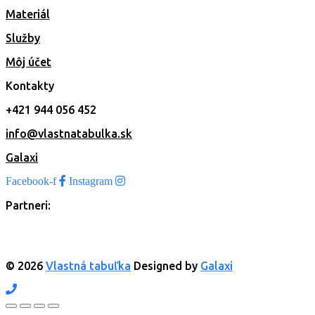
Materiál
Služby
Môj účet
Kontakty
+421 944 056 452
info@vlastnatabulka.sk
Galaxi
Facebook-f
Instagram
Partneri:
© 2026
Vlastná tabuľka
Designed by
Galaxi