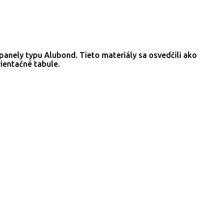
panely typu Alubond. Tieto materiály sa osvedčili ako
rientačné tabule.