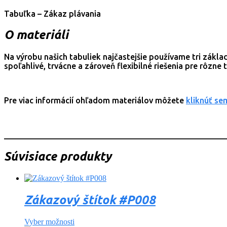
Tabuľka – Zákaz plávania
O materiáli
Na výrobu našich tabuliek najčastejšie používame tri zákl
spoľahlivé, trvácne a zároveň flexibilné riešenia pre rôzne
Pre viac informácií ohľadom materiálov môžete
kliknúť se
_______________________________________________________
Súvisiace produkty
Zákazový štítok #P008
Vyber možnosti