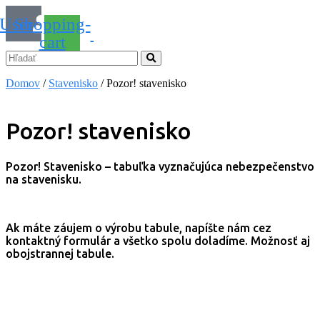
User
Shopping-
cart
Domov
/
Stavenisko
/ Pozor! stavenisko
Pozor! stavenisko
Pozor! Stavenisko – tabuľka vyznačujúca nebezpečenstvo
na stavenisku.
Ak máte záujem o výrobu tabule, napíšte nám cez
kontaktný formulár a všetko spolu doladíme. Možnosť aj
obojstrannej tabule.