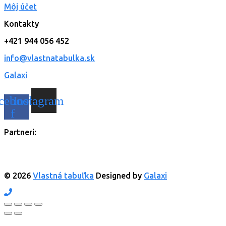
Môj účet
Kontakty
+421 944 056 452
info@vlastnatabulka.sk
Galaxi
cebook-
Instagram
f
Partneri:
© 2026
Vlastná tabuľka
Designed by
Galaxi