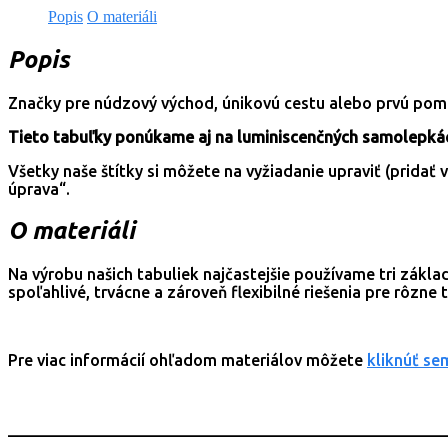
Popis
O materiáli
Popis
Značky pre núdzový východ, únikovú cestu alebo prvú pomoc
Tieto tabuľky ponúkame aj na luminiscenčných samolepká
Všetky naše štítky si môžete na vyžiadanie upraviť (pridať
úprava“.
O materiáli
Na výrobu našich tabuliek najčastejšie používame tri zákl
spoľahlivé, trvácne a zároveň flexibilné riešenia pre rôzne
Pre viac informácií ohľadom materiálov môžete
kliknúť se
_______________________________________________________