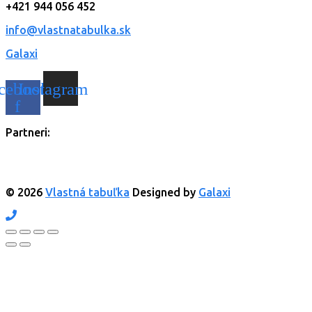
+421 944 056 452
info@vlastnatabulka.sk
Galaxi
cebook-
Instagram
f
Partneri:
© 2026
Vlastná tabuľka
Designed by
Galaxi