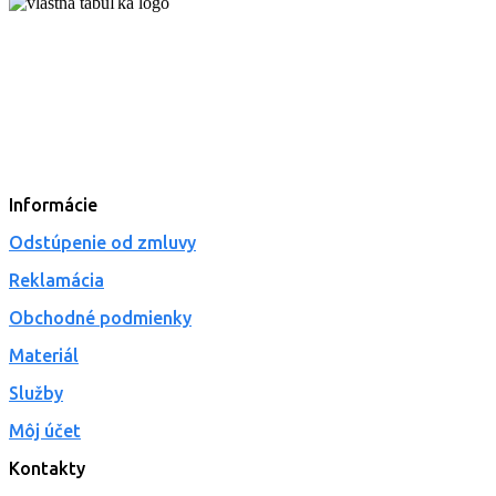
Informácie
Odstúpenie od zmluvy
Reklamácia
Obchodné podmienky
Materiál
Služby
Môj účet
Kontakty