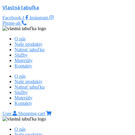
Vlastná tabuľka
Facebook-f
Instagram
Phone-alt
O nás
Naše produkty
Nahrať tabuľku
Služby
Materiály
Kontakty
O nás
Naše produkty
Nahrať tabuľku
Služby
Materiály
Kontakty
User
Shopping-cart
O nás
Naše produkty