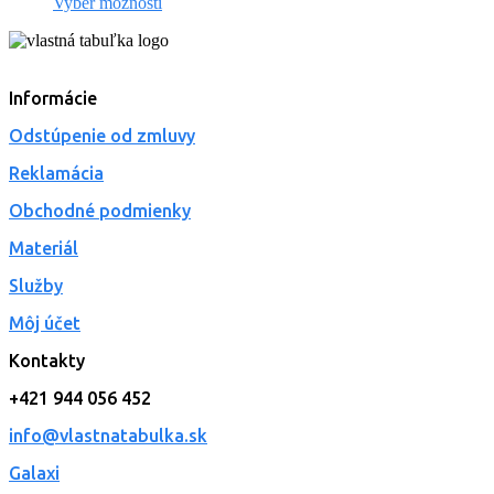
Vyber možnosti
Informácie
Odstúpenie od zmluvy
Reklamácia
Obchodné podmienky
Materiál
Služby
Môj účet
Kontakty
+421 944 056 452
info@vlastnatabulka.sk
Galaxi