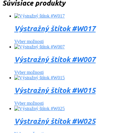
Súvisiace produkty
Výstražný štítok #W017
Vyber možnosti
Výstražný štítok #W007
Vyber možnosti
Výstražný štítok #W015
Vyber možnosti
Výstražný štítok #W025